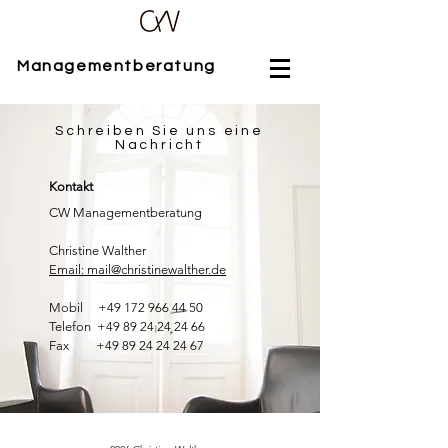
Managementberatung
Schreiben Sie uns eine
Nachricht
Kontakt
CW Managementberatung
Christine Walther
Email: mail@christinewalther.de
Mobil
+49 172 966 44 50
Telefon
+49 89 24 24 24 66
Fax
+49 89 24 24 24 67